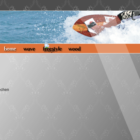
echen